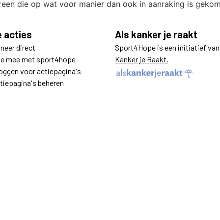
reen die op wat voor manier dan ook in aanraking is geko
e acties
Als kanker je raakt
neer direct
Sport4Hope is een initiatief va
e mee met sport4hope
Kanker je Raakt.
loggen voor actiepagina's
tiepagina's beheren