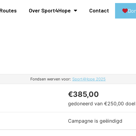
Routes
Over Sport4Hope
Contact
Don
Fondsen werven voor:
Sport4Hope 2025
€385,00
gedoneerd van
€250,00
doel
Campagne is geëindigd