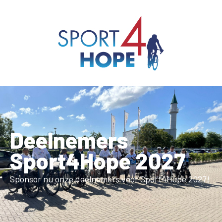
Deelnemers
Sport4Hope 2027
Sponsor nu onze deelnemers voor Sport4Hope 2027!