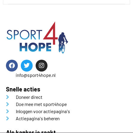
info@sport4hope.nl
Snelle acties
Doneer direct
Doe mee met sport4hope
Inloggen voor actiepagina's
Actiepagina's beheren
Als kanker je raakt