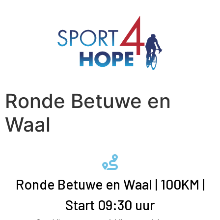
Ronde Betuwe en
Waal
Ronde Betuwe en Waal | 100KM |
Start 09:30 uur