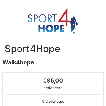
Sport4Hope
Walk4hope
€85,00
gedoneerd
5
Donateurs