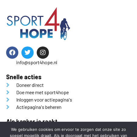
info@sport4hope.nl
Snelle acties
Doneer direct
Doe mee met sport4hope
Inloggen voor actiepagina's
Actiepagina's beheren
Als kanker je raakt
Sport4Hope is een initiatief van
Als Kanker je Raakt.
We gebruiken cookies om ervoor te zorgen dat onze site zo
soepel mogelijk draait. Als je doorgaat met het gebruiken van