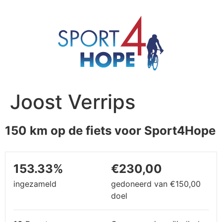
Joost Verrips
150 km op de fiets voor Sport4Hope
153.33%
€230,00
ingezameld
gedoneerd van
€150,00
doel