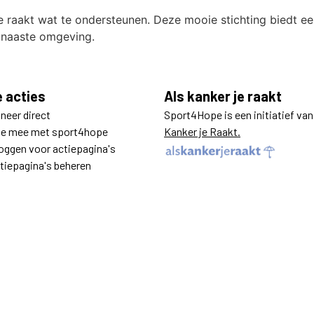
 je raakt wat te ondersteunen. Deze mooie stichting biedt 
n naaste omgeving.
e acties
Als kanker je raakt
neer direct
Sport4Hope is een initiatief va
e mee met sport4hope
Kanker je Raakt.
loggen voor actiepagina's
tiepagina's beheren