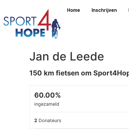
Home
Inschrijven
Jan de Leede
150 km fietsen om Sport4Hop
60.00%
ingezameld
2
Donateurs