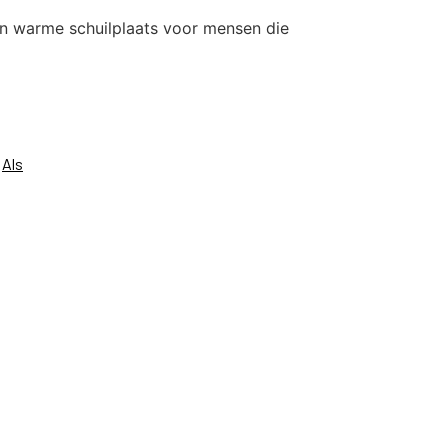
een warme schuilplaats voor mensen die
n
Als