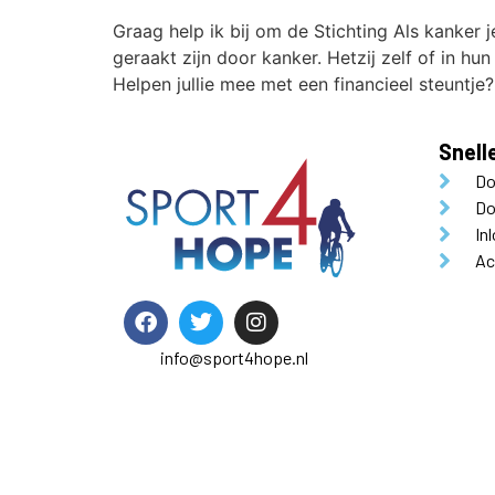
Graag help ik bij om de Stichting Als kanker
geraakt zijn door kanker. Hetzij zelf of in hu
Helpen jullie mee met een financieel steuntje?
Snell
Do
Do
In
Ac
info@sport4hope.nl