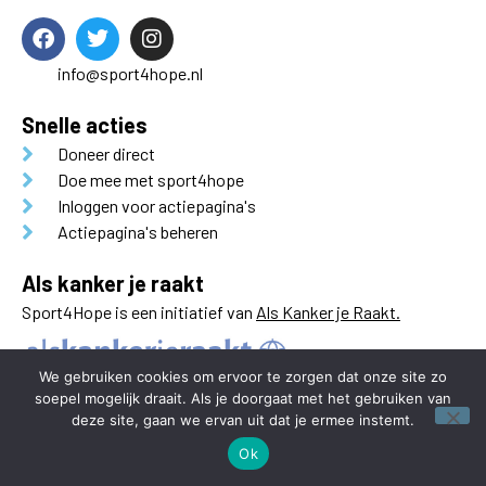
info@sport4hope.nl
Snelle acties
Doneer direct
Doe mee met sport4hope
Inloggen voor actiepagina's
Actiepagina's beheren
Als kanker je raakt
Sport4Hope is een initiatief van
Als Kanker je Raakt.
We gebruiken cookies om ervoor te zorgen dat onze site zo
soepel mogelijk draait. Als je doorgaat met het gebruiken van
deze site, gaan we ervan uit dat je ermee instemt.
Ok