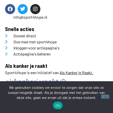
info@sport4hope.nl
Snelle acties
Doneer direct
Doe mee met sport4hope
Inloggen voor actiepagina's
Actiepagina's beheren
Als kanker je raakt
Sport4Hope is een initiatief van
Als Kanker je Raakt.
We gebruiken cookies om ervoor te zorgen dat onze site zo
soepel mogelijk draait. Als je doorgaat met het gebruiken van
deze site, gaan we ervan uit dat je ermee instemt.
Ok