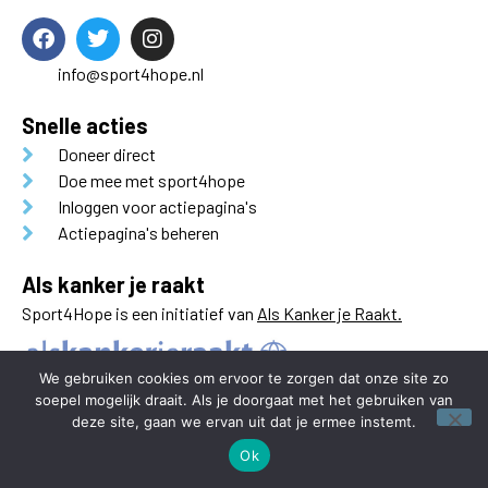
info@sport4hope.nl
Snelle acties
Doneer direct
Doe mee met sport4hope
Inloggen voor actiepagina's
Actiepagina's beheren
Als kanker je raakt
Sport4Hope is een initiatief van
Als Kanker je Raakt.
We gebruiken cookies om ervoor te zorgen dat onze site zo
soepel mogelijk draait. Als je doorgaat met het gebruiken van
deze site, gaan we ervan uit dat je ermee instemt.
Ok