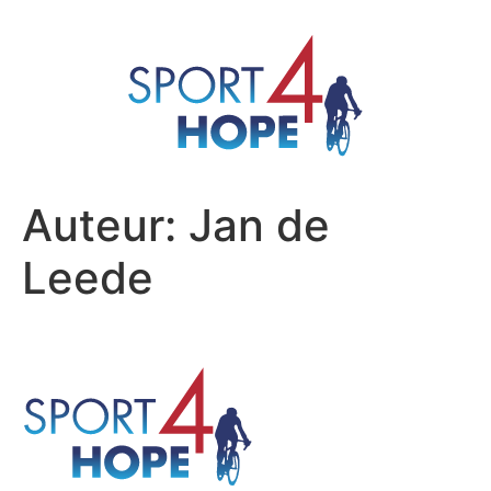
Auteur:
Jan de
Leede