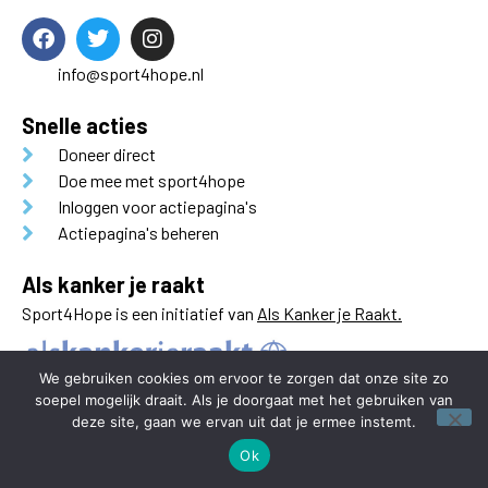
info@sport4hope.nl
Snelle acties
Doneer direct
Doe mee met sport4hope
Inloggen voor actiepagina's
Actiepagina's beheren
Als kanker je raakt
Sport4Hope is een initiatief van
Als Kanker je Raakt.
We gebruiken cookies om ervoor te zorgen dat onze site zo
soepel mogelijk draait. Als je doorgaat met het gebruiken van
deze site, gaan we ervan uit dat je ermee instemt.
Ok