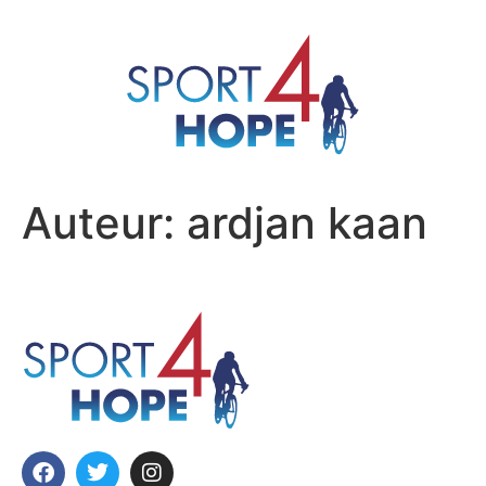
Auteur:
ardjan kaan