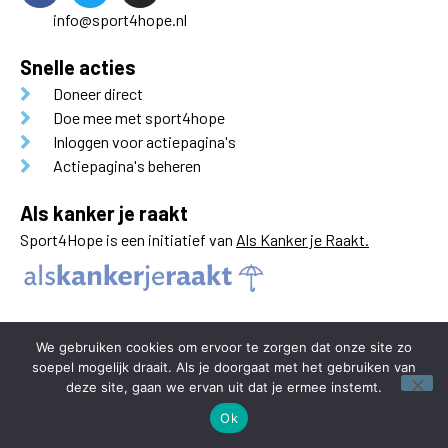
info@sport4hope.nl
Snelle acties
Doneer direct
Doe mee met sport4hope
Inloggen voor actiepagina's
Actiepagina's beheren
Als kanker je raakt
Sport4Hope is een initiatief van
Als Kanker je Raakt.
We gebruiken cookies om ervoor te zorgen dat onze site zo
soepel mogelijk draait. Als je doorgaat met het gebruiken van
deze site, gaan we ervan uit dat je ermee instemt.
Ok